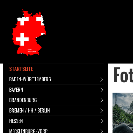
Fo
STARTSEITE
BADEN-WÜRTTEMBERG
BAYERN
BRANDENBURG
BREMEN / HH / BERLIN
HESSEN
MECKLENBURG-VORP.