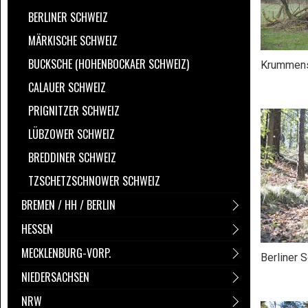
BERLINER SCHWEIZ
MÄRKISCHE SCHWEIZ
BUCKSCHE (HOHENBOCKAER SCHWEIZ)
Krummens
CALAUER SCHWEIZ
PRIGNITZER SCHWEIZ
LÜBZOWER SCHWEIZ
BREDDINER SCHWEIZ
TZSCHETZSCHNOWER SCHWEIZ
BREMEN / HH / BERLIN
HESSEN
MECKLENBURG-VORP.
Berliner 
NIEDERSACHSEN
NRW