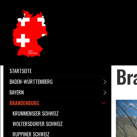
Br
STARTSEITE
BADEN-WÜRTTEMBERG
BAYERN
BRANDENBURG
KRUMMENSEER SCHWEIZ
WOLTERSDORFER SCHWEIZ
RUPPINER SCHWEIZ