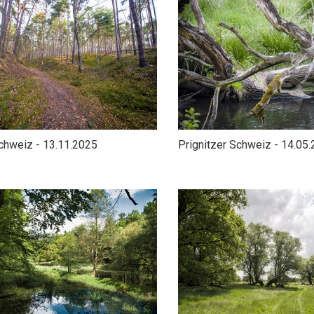
chweiz - 13.11.2025
Prignitzer Schweiz - 14.05