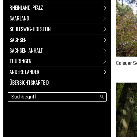
RHEINLAND-PFALZ
SAARLAND
SCHLESWIG-HOLSTEIN
SACHSEN
SACHSEN-ANHALT
THÜRINGEN
Calauer S
ANDERE LÄNDER
ÜBERSICHTSKARTE D