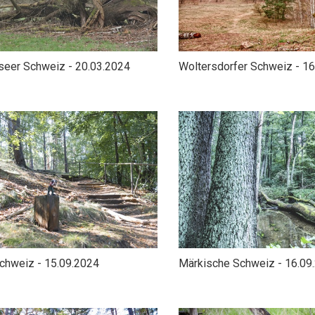
eer Schweiz - 20.03.2024
Woltersdorfer Schweiz - 1
Schweiz - 15.09.2024
Märkische Schweiz - 16.09