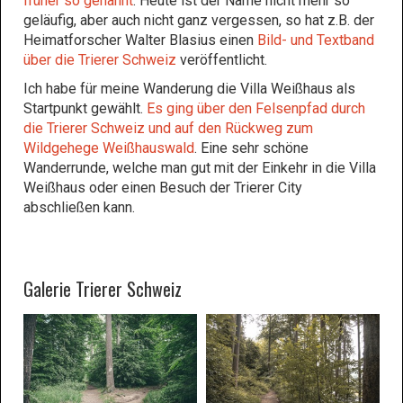
früher so genannt
. Heute ist der Name nicht mehr so
geläufig, aber auch nicht ganz vergessen, so hat z.B. der
Heimatforscher Walter Blasius einen
Bild- und Textband
über die Trierer Schweiz
veröffentlicht.
Ich habe für meine Wanderung die Villa Weißhaus als
Startpunkt gewählt.
Es ging über den Felsenpfad durch
die Trierer Schweiz und auf den Rückweg zum
Wildgehege Weißhauswald
. Eine sehr schöne
Wanderrunde, welche man gut mit der Einkehr in die Villa
Weißhaus oder einen Besuch der Trierer City
abschließen kann.
Galerie Trierer Schweiz