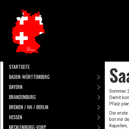
Sa
STARTSEITE
BADEN-WÜRTTEMBERG
BAYERN
Sommer 20
BRANDENBURG
Damit kon
Pfalz pla
BREMEN / HH / BERLIN
Die erste
HESSEN
bot mir d
Kapellen,
MECKLENBURG-VORP.