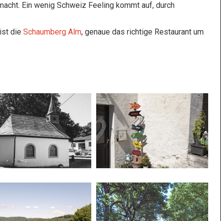
acht. Ein wenig Schweiz Feeling kommt auf, durch
ist die
Schaumberg Alm
, genaue das richtige Restaurant um