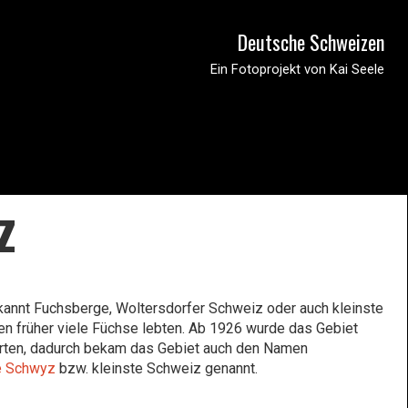
Deutsche Schweizen
Ein Fotoprojekt von Kai Seele
z
kannt Fuchsberge, Woltersdorfer Schweiz oder auch kleinste
n früher viele Füchse lebten. Ab 1926 wurde das Gebiet
nerten, dadurch bekam das Gebiet auch den Namen
e Schwyz
bzw. kleinste Schweiz genannt.