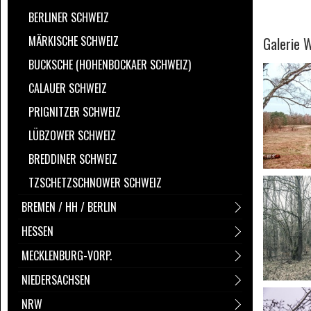
BERLINER SCHWEIZ
MÄRKISCHE SCHWEIZ
Galerie 
BUCKSCHE (HOHENBOCKAER SCHWEIZ)
CALAUER SCHWEIZ
PRIGNITZER SCHWEIZ
LÜBZOWER SCHWEIZ
BREDDINER SCHWEIZ
TZSCHETZSCHNOWER SCHWEIZ
BREMEN / HH / BERLIN
HESSEN
MECKLENBURG-VORP.
NIEDERSACHSEN
NRW