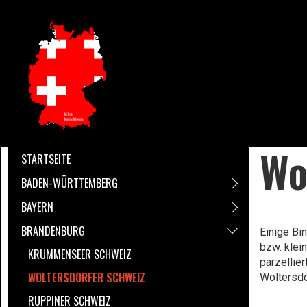
Wo
STARTSEITE
BADEN-WÜRTTEMBERG
BAYERN
BRANDENBURG
Einige Bi
bzw. klei
KRUMMENSEER SCHWEIZ
parzellie
WOLTERSDORFER SCHWEIZ
Woltersdo
RUPPINER SCHWEIZ