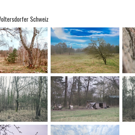
Woltersdorfer Schweiz