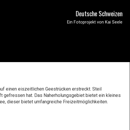
Deutsche Schweizen
Ein Fotoprojekt von Kai Seele
f einen eiszeitlichen Geestrücken erstreckt. Steil
aft gefressen hat. Das Naherholungsgebiet bietet ein kleines
e, dieser bietet umfangreiche Freizeitmöglichkeiten.