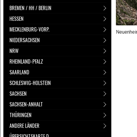
BREMEN / HH / BERLIN
HESSEN
MECKLENBURG-VORP.
Neuenhei
NIEDERSACHSEN
NRW
RHEINLAND-PFALZ
SAARLAND
SCHLESWIG-HOLSTEIN
SACHSEN
SACHSEN-ANHALT
THÜRINGEN
ANDERE LÄNDER
ÜBERSICHTSKARTE D