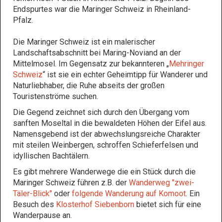
Endspurtes war die Maringer Schweiz in Rheinland-
Pfalz.
Die Maringer Schweiz ist ein malerischer
Landschaftsabschnitt bei Maring-Noviand an der
Mittelmosel. Im Gegensatz zur bekannteren „
Mehringer
Schweiz
“ ist sie ein echter Geheimtipp für Wanderer und
Naturliebhaber, die Ruhe abseits der großen
Touristenströme suchen.
Die Gegend zeichnet sich durch den Übergang vom
sanften Moseltal in die bewaldeten Höhen der Eifel aus.
Namensgebend ist der abwechslungsreiche Charakter
mit steilen Weinbergen, schroffen Schieferfelsen und
idyllischen Bachtälern.
Es gibt mehrere Wanderwege die ein Stück durch die
Maringer Schweiz führen z.B. der
Wanderweg "zwei-
Täler-Blick"
oder
folgende Wanderung auf Komoot
. Ein
Besuch des
Klosterhof Siebenborn
bietet sich für eine
Wanderpause an.