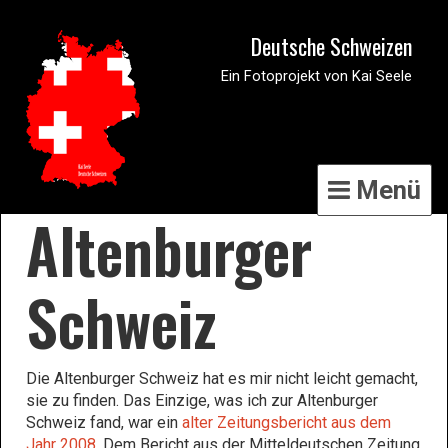
Deutsche Schweizen
Ein Fotoprojekt von Kai Seele
Menü
Altenburger
Schweiz
Die Altenburger Schweiz hat es mir nicht leicht gemacht,
sie zu finden. Das Einzige, was ich zur Altenburger
Schweiz fand, war ein
alter Zeitungsbericht aus dem
Jahr 2008
. Dem Bericht aus der Mitteldeutschen Zeitung