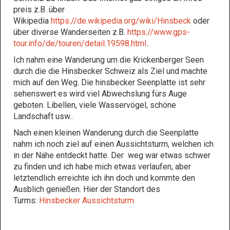
preis z.B. über
Wikipedia
https://de.wikipedia.org/wiki/Hinsbeck
oder
über diverse Wanderseiten z.B.
https://www.gps-
tour.info/de/touren/detail.19598.html
..
Ich nahm eine Wanderung um die Krickenberger Seen
durch die die Hinsbecker Schweiz als Ziel und machte
mich auf den Weg. Die hinsbecker Seenplatte ist sehr
sehenswert es wird viel Abwechslung fürs Auge
geboten. Libellen, viele Wasservögel, schöne
Landschaft usw..
Nach einen kleinen Wanderung durch die Seenplatte
nahm ich noch ziel auf einen Aussichtsturm, welchen ich
in der Nähe entdeckt hatte. Der weg war etwas schwer
zu finden und ich habe mich etwas verlaufen, aber
letztendlich erreichte ich ihn doch und kommte den
Ausblich genießen. Hier der Standort des
Turms:
Hinsbecker Aussichtsturm