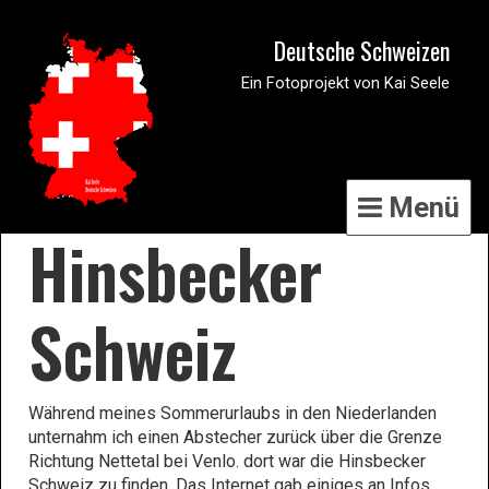
Deutsche Schweizen
Ein Fotoprojekt von Kai Seele
Menü
Hinsbecker
Schweiz
Während meines Sommerurlaubs in den Niederlanden
unternahm ich einen Abstecher zurück über die Grenze
Richtung Nettetal bei Venlo. dort war die Hinsbecker
Schweiz zu finden. Das Internet gab einiges an Infos