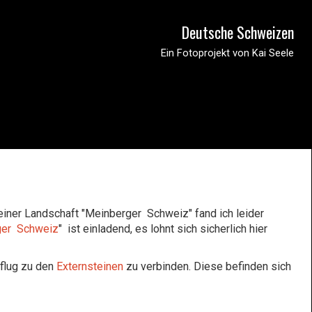
Deutsche Schweizen
Ein Fotoprojekt von Kai Seele
 einer Landschaft "Meinberger Schweiz" fand ich leider
ger Schweiz
" ist einladend, es lohnt sich sicherlich hier
flug zu den
Externsteinen
zu verbinden. Diese befinden sich