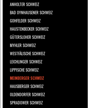
ANHOLTER SCHWEIZ
BAD OYNHAUSENER SCHWEIZ
GOHFELDER SCHWEIZ
HAUSTENBECKER SCHWEIZ
GÜTERSLOHER SCHWEIZ
MYHLER SCHWEIZ
WESTFÄLISCHE SCHWEIZ
LEICHLINGER SCHWEIZ
LIPPISCHE SCHWEIZ
MEINBERGER SCHWEIZ
HAUSBERGER SCHWEIZ
OLDENDORFER SCHWEIZ
SPRADOWER SCHWEIZ