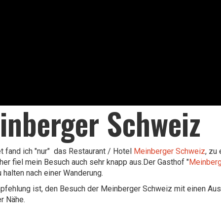
inberger Schweiz
et fand ich "nur" das Restaurant / Hotel
Meinberger Schweiz
, zu
aher fiel mein Besuch auch sehr knapp aus.Der Gasthof "
Meinber
u halten nach einer Wanderung.
fehlung ist, den Besuch der Meinberger Schweiz mit einen Aus
er Nähe.