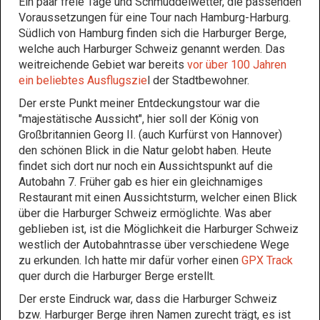
Ein paar freie Tage und Schmuddelwetter, die passenden
Voraussetzungen für eine Tour nach Hamburg-Harburg.
Südlich von Hamburg finden sich die Harburger Berge,
welche auch Harburger Schweiz genannt werden. Das
weitreichende Gebiet war bereits
vor über 100 Jahren
ein beliebtes Ausflugszie
l der Stadtbewohner.
Der erste Punkt meiner Entdeckungstour war die
"majestätische Aussicht", hier soll der König von
Großbritannien Georg II. (auch Kurfürst von Hannover)
den schönen Blick in die Natur gelobt haben. Heute
findet sich dort nur noch ein Aussichtspunkt auf die
Autobahn 7. Früher gab es hier ein gleichnamiges
Restaurant mit einen Aussichtsturm, welcher einen Blick
über die Harburger Schweiz ermöglichte. Was aber
geblieben ist, ist die Möglichkeit die Harburger Schweiz
westlich der Autobahntrasse über verschiedene Wege
zu erkunden. Ich hatte mir dafür vorher einen
GPX Track
quer durch die Harburger Berge erstellt.
Der erste Eindruck war, dass die Harburger Schweiz
bzw. Harburger Berge ihren Namen zurecht trägt, es ist