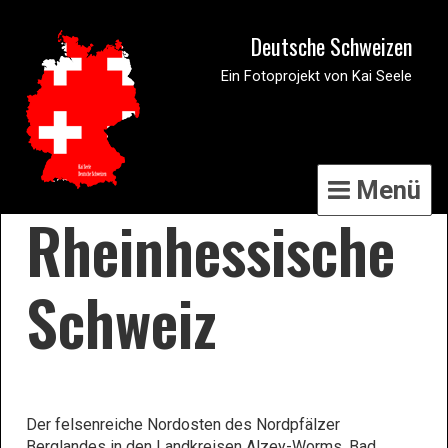
Deutsche Schweizen
Ein Fotoprojekt von Kai Seele
Menü
Rheinhessische
Schweiz
Der felsenreiche Nordosten des Nordpfälzer
Berglandes in den Landkreisen Alzey-Worms, Bad