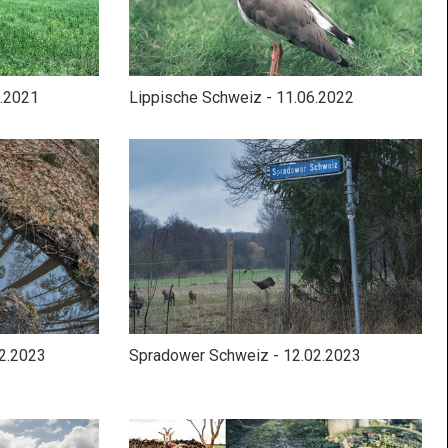
6.2021
Lippische Schweiz - 11.06.2022
02.2023
Spradower Schweiz - 12.02.2023