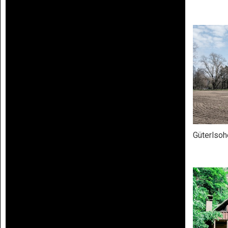
Güterlsoh