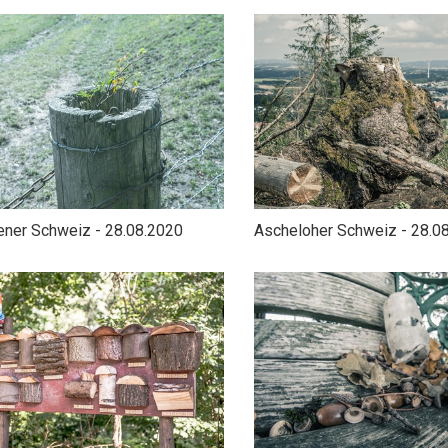
ner Schweiz - 28.08.2020
Ascheloher Schweiz - 28.0