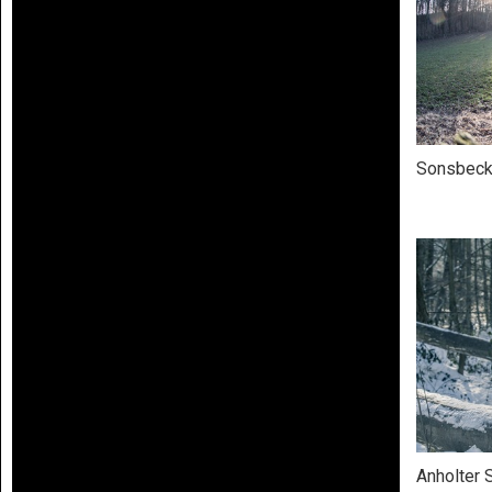
Sonsbeck
Anholter 