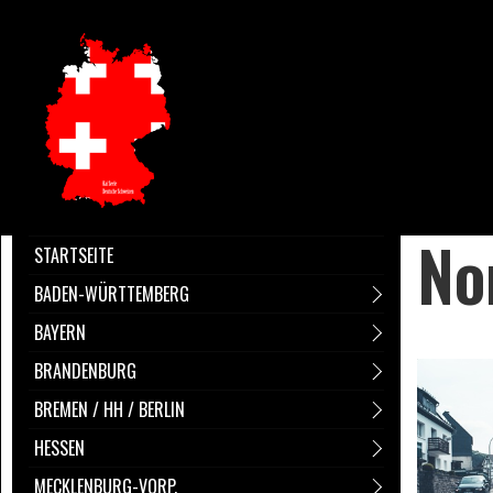
No
STARTSEITE
BADEN-WÜRTTEMBERG
BAYERN
BRANDENBURG
BREMEN / HH / BERLIN
HESSEN
MECKLENBURG-VORP.