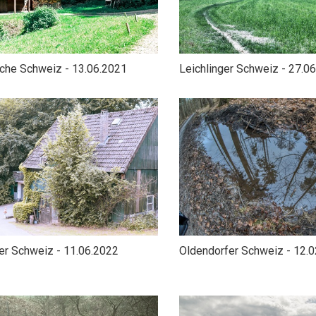
che Schweiz - 13.06.2021
Leichlinger Schweiz - 27.0
r Schweiz - 11.06.2022
Oldendorfer Schweiz - 12.