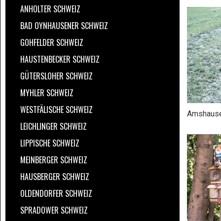
ANHOLTER SCHWEIZ
BAD OYNHAUSENER SCHWEIZ
GOHFELDER SCHWEIZ
HAUSTENBECKER SCHWEIZ
GÜTERSLOHER SCHWEIZ
MYHLER SCHWEIZ
WESTFÄLISCHE SCHWEIZ
Amshause
LEICHLINGER SCHWEIZ
LIPPISCHE SCHWEIZ
MEINBERGER SCHWEIZ
HAUSBERGER SCHWEIZ
OLDENDORFER SCHWEIZ
SPRADOWER SCHWEIZ