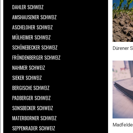
DAHLER SCHWEIZ
AMSHAUSENER SCHWEIZ
ASCHELOHER SCHWEIZ
MÜLHEIMER SCHWEIZ
SCHÖNEBECKER SCHWEIZ
Dürener S
FRÖNDENBERGER SCHWEIZ
NAHMER SCHWEIZ
SIEKER SCHWEIZ
BERGISCHE SCHWEIZ
PADBERGER SCHWEIZ
SONSBECKER SCHWEIZ
MATERBORNER SCHWEIZ
Madfelder
SEPPENRADER SCHWEIZ