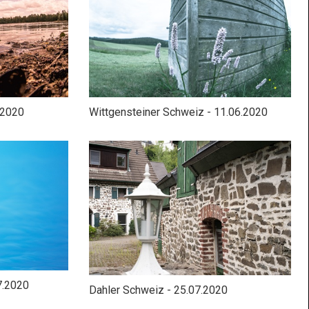
.2020
Wittgensteiner Schweiz - 11.06.2020
7.2020
Dahler Schweiz - 25.07.2020