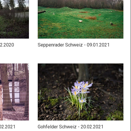
12.2020
Seppenrader Schweiz - 09.01.2021
02.2021
Gohfelder Schweiz - 20.02.2021