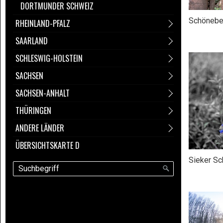
DORTMUNDER SCHWEIZ
Schönebe
RHEINLAND-PFALZ
SAARLAND
SCHLESWIG-HOLSTEIN
SACHSEN
SACHSEN-ANHALT
THÜRINGEN
ANDERE LÄNDER
ÜBERSICHTSKARTE D
Sieker Sc