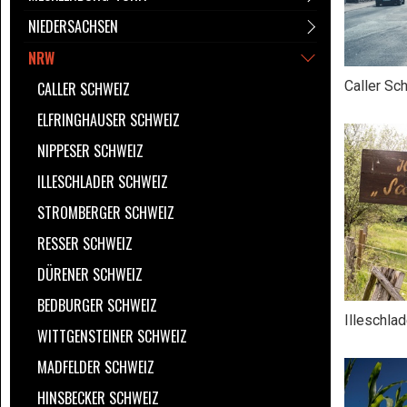
NIEDERSACHSEN
NRW
Caller Sc
CALLER SCHWEIZ
ELFRINGHAUSER SCHWEIZ
NIPPESER SCHWEIZ
ILLESCHLADER SCHWEIZ
STROMBERGER SCHWEIZ
RESSER SCHWEIZ
DÜRENER SCHWEIZ
BEDBURGER SCHWEIZ
Illeschla
WITTGENSTEINER SCHWEIZ
MADFELDER SCHWEIZ
HINSBECKER SCHWEIZ