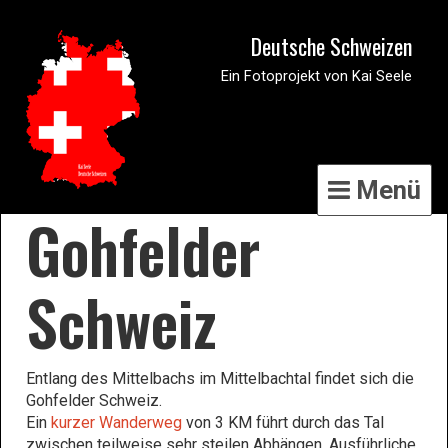
Deutsche Schweizen
Ein Fotoprojekt von Kai Seele
Menü
Gohfelder
Schweiz
Entlang des Mittelbachs im Mittelbachtal findet sich die
Gohfelder Schweiz.
Ein
kurzer Wanderweg
von 3 KM führt durch das Tal
zwischen teilweise sehr steilen Abhängen. Ausführliche