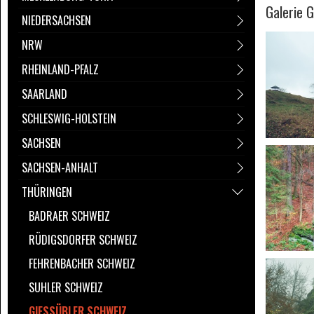
Galerie 
NIEDERSACHSEN
NRW
RHEINLAND-PFALZ
SAARLAND
SCHLESWIG-HOLSTEIN
SACHSEN
SACHSEN-ANHALT
THÜRINGEN
BADRAER SCHWEIZ
RÜDIGSDORFER SCHWEIZ
FEHRENBACHER SCHWEIZ
SUHLER SCHWEIZ
GIESSÜBLER SCHWEIZ