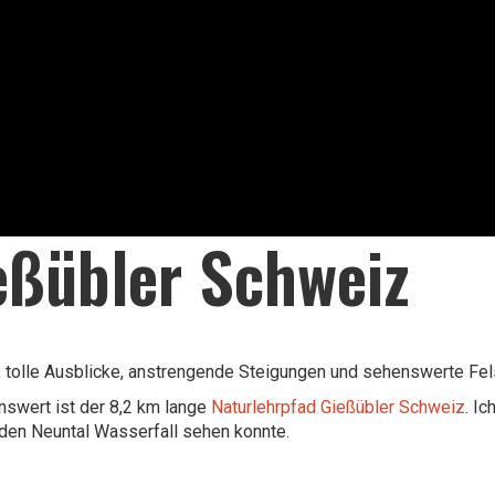
eßübler Schweiz
r, tolle Ausblicke, anstrengende Steigungen und sehenswerte Fels
swert ist der 8,2 km lange
Naturlehrpfad Gießübler Schweiz
. I
 den Neuntal Wasserfall sehen konnte.