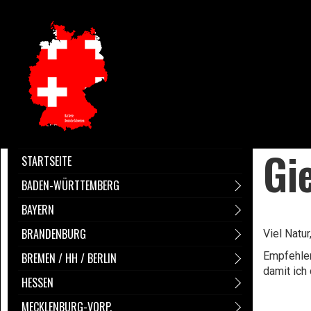
Gi
STARTSEITE
BADEN-WÜRTTEMBERG
BAYERN
BRANDENBURG
Viel Natu
Empfehlen
BREMEN / HH / BERLIN
damit ich
HESSEN
MECKLENBURG-VORP.