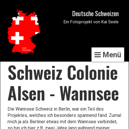
Deutsche Schweizen
Ein Fotoprojekt von Kai Seele
Menü
Schweiz Colonie
Alsen - Wannsee
Die Wannsee Schweiz in Berlin, war ein Teil des
Projektes, welches ich besonders spannend fand. Zumal
mich ja als Berliner etwas mit dem Wannsee verbindet,
so bin ich hier z.B. zwei Jahre lang während meiner