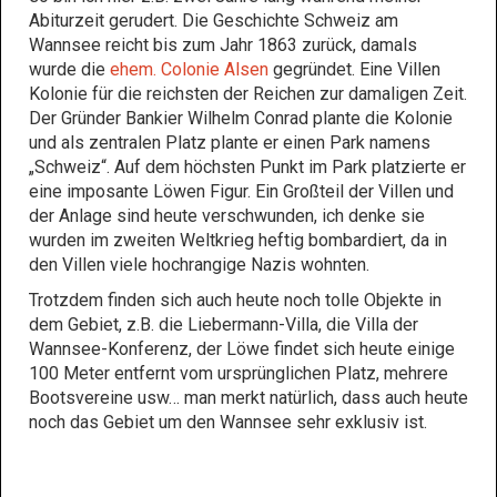
Abiturzeit gerudert. Die Geschichte Schweiz am
Wannsee reicht bis zum Jahr 1863 zurück, damals
wurde die
ehem. Colonie Alsen
gegründet. Eine Villen
Kolonie für die reichsten der Reichen zur damaligen Zeit.
Der Gründer Bankier Wilhelm Conrad plante die Kolonie
und als zentralen Platz plante er einen Park namens
„Schweiz“. Auf dem höchsten Punkt im Park platzierte er
eine imposante Löwen Figur. Ein Großteil der Villen und
der Anlage sind heute verschwunden, ich denke sie
wurden im zweiten Weltkrieg heftig bombardiert, da in
den Villen viele hochrangige Nazis wohnten.
Trotzdem finden sich auch heute noch tolle Objekte in
dem Gebiet, z.B. die Liebermann-Villa, die Villa der
Wannsee-Konferenz, der Löwe findet sich heute einige
100 Meter entfernt vom ursprünglichen Platz, mehrere
Bootsvereine usw… man merkt natürlich, dass auch heute
noch das Gebiet um den Wannsee sehr exklusiv ist.