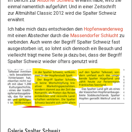
im Bericht zur
Altdorfer Schweiz
erwähnt habe, wird sie
einmal namentlich aufgeführt. Und in einer Zeitschrift
zur Altmühltal Classic 2012 wird die Spalter Schweiz
erwähnt.
Ich habe mich dazu entschieden den
Hopfenwanderweg
mit einen Abstecher durch die
Massendorfer Schlucht
zu
verbinden. Auch wenn der Begriff Spalter Schweiz fast
ausgestorben ist, so lohnt sich dennoch ein Besuch und
vielleicht trägt meine Seite ja dazu bei, dass der Begriff
Spalter Schweiz wieder öfters genutzt wird.
Galerie Spalter Schweiz