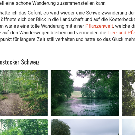
ell eine schöne Wanderung zusammenstellen kann.
hatte ich das Gefühl, es wird wieder eine Schweizwanderung dur
 öffnete sich der Blick in die Landschaft und auf die Kösterb
n war es eine tolle Wanderung mit einer
Pflanzenwelt
, welche d
e auf den Wanderwegen bleiben und vermeiden die
Tier- und Pf
punkt für längere Zeit still verhalten und hatte so das Glück me
Rostocker Schweiz