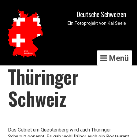
Deutsche Schweizen
Ein Fotoprojekt von Kai Seele
Menü
Thüringer
Schweiz
Das Gebiet um Questenberg wird auch Thüringer
Schweiz genannt. Es gab wohl früher auch ein Restaurant